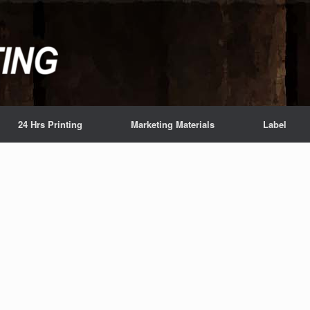
24 Hrs Printing
Marketing Materials
Label