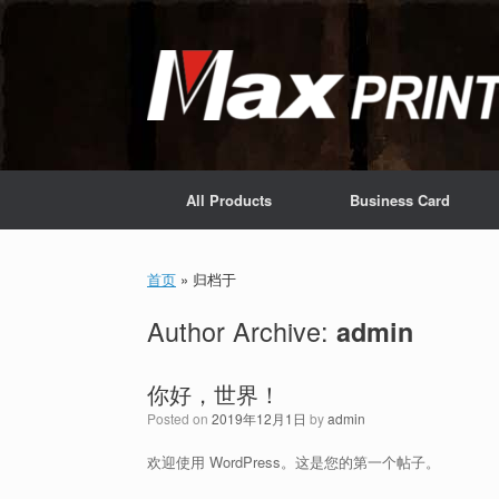
Skip
to
content
All Products
Business Card
首页
»
归档于
Author Archive:
admin
你好，世界！
Posted on
2019年12月1日
by
admin
欢迎使用 WordPress。这是您的第一个帖子。